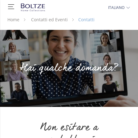
ITALIANO
Home
Contatti ed Eventi
Contatti
Hai qualche domanda?
Non esitare a