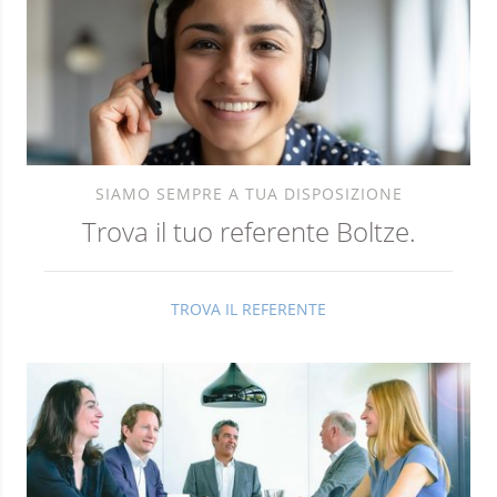
SIAMO SEMPRE A TUA DISPOSIZIONE
Trova il tuo referente Boltze.
TROVA IL REFERENTE