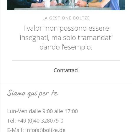
LA GESTIONE BOLTZE
I valori non possono essere
insegnati, ma solo tramandati
dando l’esempio.
Contattaci
Siamo qui per te
Lun-Ven dalle 9:00 alle 17:00
Tel: +49 (0)40 328079-0
E-Mail:
info(at)boltze.de