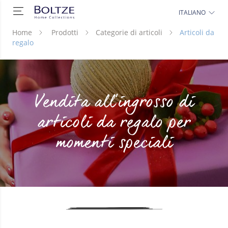
ITALIANO
Home
Prodotti
Categorie di articoli
Articoli da
regalo
Vendita all’ingrosso di
articoli da regalo per
momenti speciali