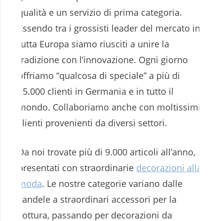
qualità e un servizio di prima categoria.
Essendo tra i grossisti leader del mercato in
tutta Europa siamo riusciti a unire la
tradizione con l’innovazione. Ogni giorno
offriamo “qualcosa di speciale” a più di
15.000 clienti in Germania e in tutto il
mondo. Collaboriamo anche con moltissimi
clienti provenienti da diversi settori.
Da noi trovate più di 9.000 articoli all’anno,
presentati con straordinarie
decorazioni alla
moda
. Le nostre categorie variano dalle
candele a straordinari accessori per la
cottura, passando per decorazioni da