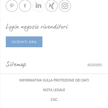
Login negozio rivenditori
ISCRIVITI ORA
Sitemap
anzeigen
INFORMATIVA SULLA PROTEZIONE DEI DATI
NOTA LEGALE
CGC