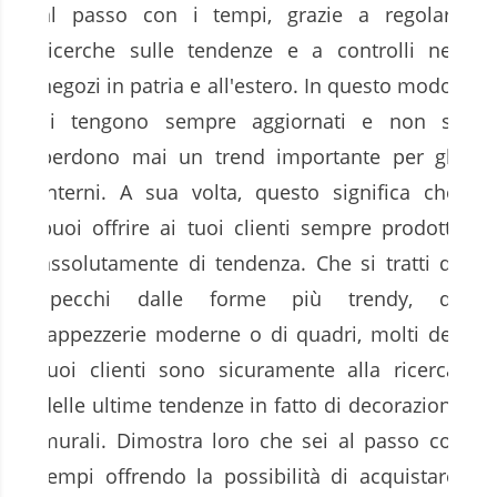
al passo con i tempi, grazie a regolari
ricerche sulle tendenze e a controlli nei
negozi in patria e all'estero. In questo modo,
si tengono sempre aggiornati e non si
perdono mai un trend importante per gli
interni. A sua volta, questo significa che
puoi offrire ai tuoi clienti sempre prodotti
assolutamente di tendenza. Che si tratti di
specchi dalle forme più trendy, di
tappezzerie moderne o di quadri, molti dei
tuoi clienti sono sicuramente alla ricerca
delle ultime tendenze in fatto di decorazioni
murali. Dimostra loro che sei al passo coi
tempi offrendo la possibilità di acquistare