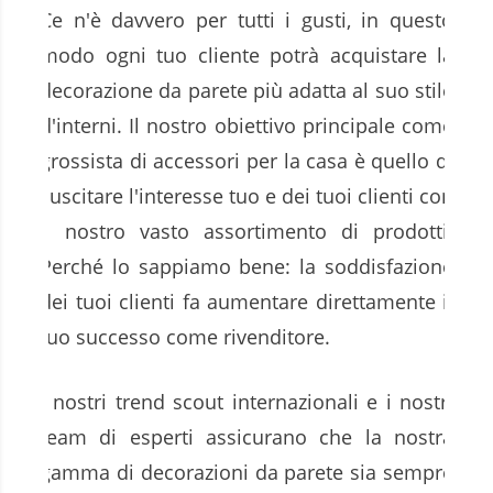
Ce n'è davvero per tutti i gusti, in questo
modo ogni tuo cliente potrà acquistare la
decorazione da parete più adatta al suo stile
d'interni. Il nostro obiettivo principale come
grossista di accessori per la casa è quello di
suscitare l'interesse tuo e dei tuoi clienti con
il nostro vasto assortimento di prodotti.
Perché lo sappiamo bene: la soddisfazione
dei tuoi clienti fa aumentare direttamente il
tuo successo come rivenditore.
I nostri trend scout internazionali e i nostri
team di esperti assicurano che la nostra
gamma di decorazioni da parete sia sempre