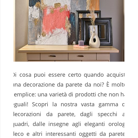
Di cosa puoi essere certo quando acquisti
una decorazione da parete da noi? È molto
semplice: una varietà di prodotti che non ha
eguali! Scopri la nostra vasta gamma di
decorazioni da parete, dagli specchi ai
quadri, dalle insegne agli eleganti orologi
deco e altri interessanti oggetti da parete.