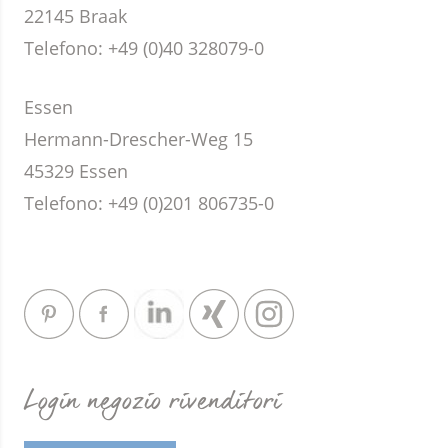
22145 Braak
Telefono:
+49 (0)40 328079-0
Essen
Hermann-Drescher-Weg 15
45329 Essen
Telefono:
+49 (0)201 806735-0
Login negozio rivenditori