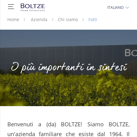
ITALIANO
Home
Azienda
Chi siamo
Fatti
I più importanti in sintesi
Benvenuti a (da) BOLTZE! Siamo BOLTZE,
un'azienda familiare che esiste dal 1964. Il