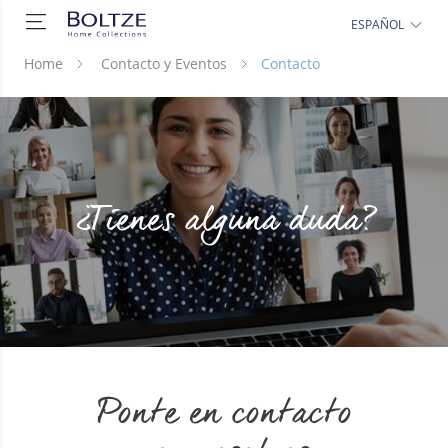
ESPAÑOL
Home
Contacto y Eventos
Contacto
¿Tienes alguna duda?
Ponte en contacto