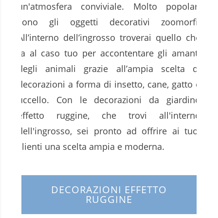
un'atmosfera conviviale. Molto popolari
sono gli oggetti decorativi zoomorfi.
All’interno dell’ingrosso troverai quello che
fa al caso tuo per accontentare gli amanti
degli animali grazie all’ampia scelta di
decorazioni a forma di insetto, cane, gatto e
uccello. Con le decorazioni da giardino
effetto ruggine, che trovi all'interno
dell'ingrosso, sei pronto ad offrire ai tuoi
clienti una scelta ampia e moderna.
DECORAZIONI EFFETTO
RUGGINE