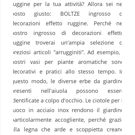
ruggine per la tua attività? Allora sei nel
posto giusto: BOLTZE ingrosso di
decorazioni effetto ruggine. Perché nel
nostro ingrosso di decorazioni effetto
ruggine troverai un'ampia selezione di
preziosi articoli “arrugginiti”. Ad esempio, i
nostri vasi per piante aromatiche sono
decorativi e pratici allo stesso tempo. In
questo modo, le diverse erbe da giardino
presenti nell'aiuola possono essere
identificate a colpo d'occhio. Le ciotole per il
fuoco in acciaio inox rendono il giardino
particolarmente accogliente, perché grazie
alla legna che arde e scoppietta creano