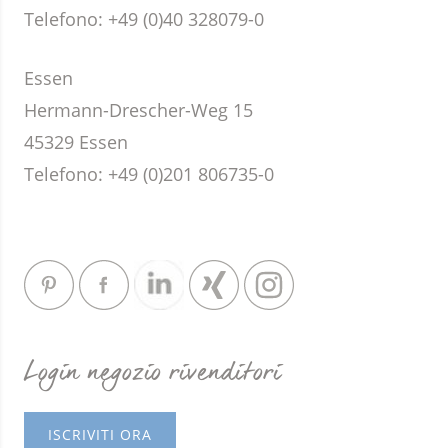
Telefono:
+49 (0)40 328079-0
Essen
Hermann-Drescher-Weg 15
45329 Essen
Telefono:
+49 (0)201 806735-0
Login negozio rivenditori
ISCRIVITI ORA