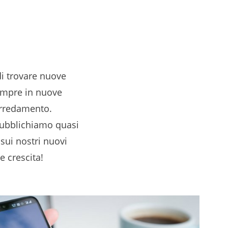
di trovare nuove
sempre in nuove
 arredamento.
pubblichiamo quasi
sui nostri nuovi
e crescita!