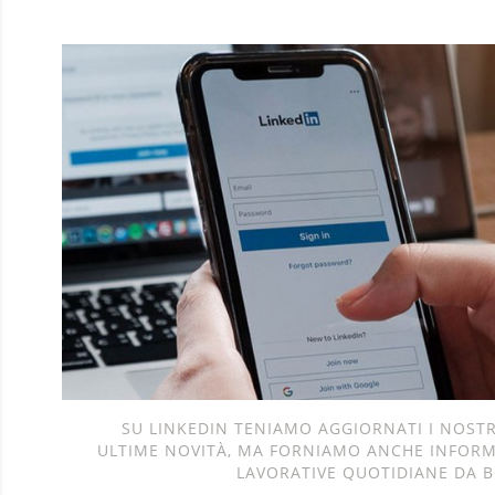
SU LINKEDIN TENIAMO AGGIORNATI I NOSTRI
ULTIME NOVITÀ, MA FORNIAMO ANCHE INFORMA
LAVORATIVE QUOTIDIANE DA B