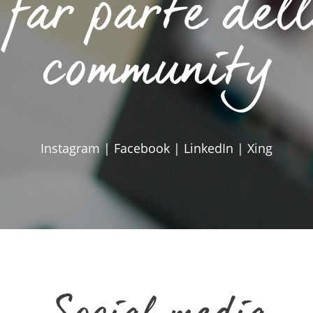
far parte dell
community
Instagram | Facebook | LinkedIn | Xing