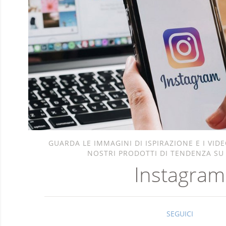
GUARDA LE IMMAGINI DI ISPIRAZIONE E I VID
NOSTRI PRODOTTI DI TENDENZA SU
Instagram
SEGUICI