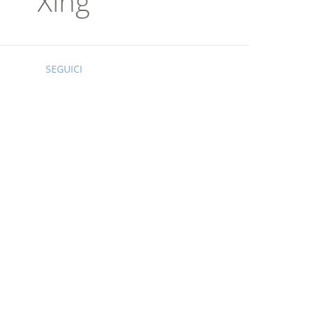
Xing
SEGUICI