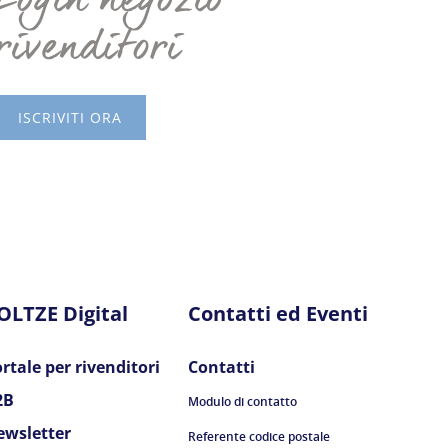
Login negozio
rivenditori
ISCRIVITI ORA
OLTZE Digital
Contatti ed Eventi
rtale per rivenditori
Contatti
2B
Modulo di contatto
ewsletter
Referente codice postale