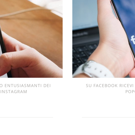
EO ENTUSIASMANTI DEI
SU FACEBOOK RICEVI
 INSTAGRAM
POP