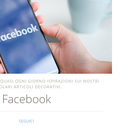
 QUASI OGNI GIORNO ISPIRAZIONI SUI NOSTRI
OLARI ARTICOLI DECORATIVI.
Facebook
SEGUICI