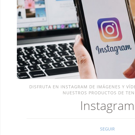
DISFRUTA EN INSTAGRAM DE IMÁGENES Y VÍD
NUESTROS PRODUCTOS DE TEN
Instagram
SEGUIR