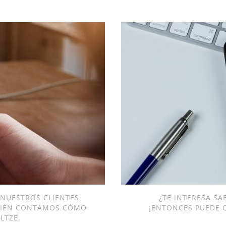
NUESTROS CLIENTES
¿TE INTERESA S
BIÉN CONTAMOS CÓMO
¡ENTONCES PUEDE Q
LTZE.