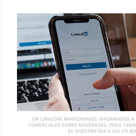
EN LINKEDIN MANTENEMOS INFORMADOS A 
COMERCIALES SOBRE NOVEDADES, PERO TAM
ES NUESTRO DÍA A DÍA EN BO