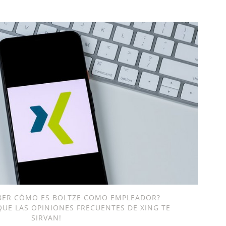
ABER CÓMO ES BOLTZE COMO EMPLEADOR?
UE LAS OPINIONES FRECUENTES DE XING TE
SIRVAN!