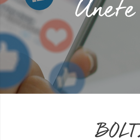
Únete 
BOLTZ