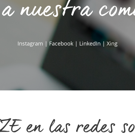
a nuestra co
Instagram | Facebook | LinkedIn | Xing
E en las redes so