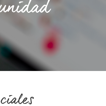
munidad
ciales