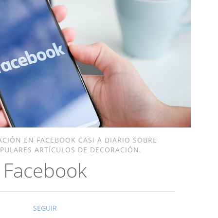
ACIÓN EN FACEBOOK CASI A DIARIO SOBRE
PULARES ARTÍCULOS DE DECORACIÓN.
Facebook
SEGUIR