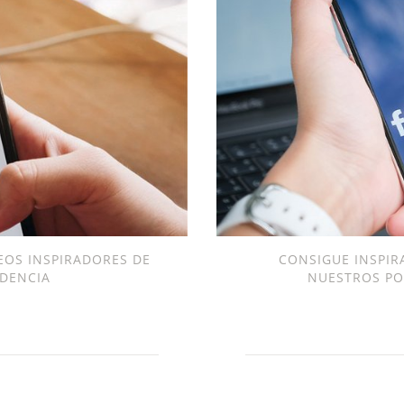
EOS INSPIRADORES DE
CONSIGUE INSPIR
DENCIA
NUESTROS PO