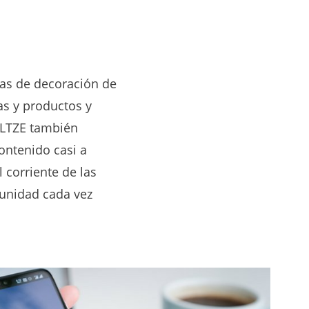
eas de decoración de
as y productos y
OLTZE también
ontenido casi a
 corriente de las
munidad cada vez