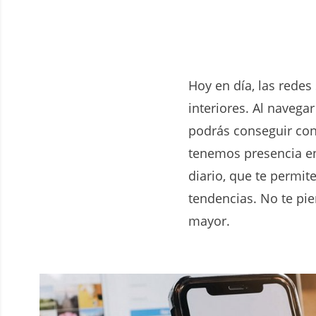
Hoy en día, las redes
interiores. Al navega
podrás conseguir con
tenemos presencia en
diario, que te permit
tendencias. No te pi
mayor.