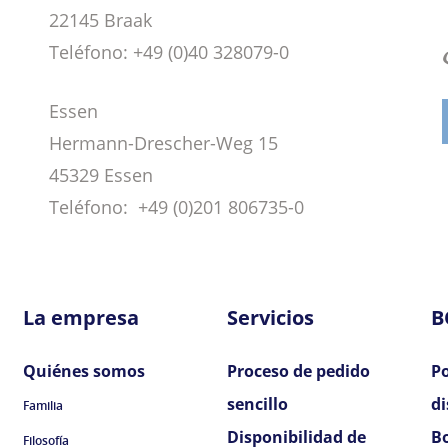
22145 Braak
Teléfono:
+49 (0)40 328079-0
Essen
Hermann-Drescher-Weg 15
45329 Essen
Teléfono:
+49 (0)201 806735-0
La empresa
Servicios
B
Quiénes somos
Proceso de pedido
Po
sencillo
di
Familia
Disponibilidad de
B
Filosofía