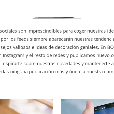
 sociales son imprescindibles para coger nuestras id
r por los feeds siempre aparecerán nuestras tendenci
sejos valiosos e ideas de decoración geniales. En B
 Instagram y el resto de redes y publicamos nuevo c
e inspirarte sobre nuestras novedades y mantenerte al
erdas ninguna publicación más y únete a nuestra co