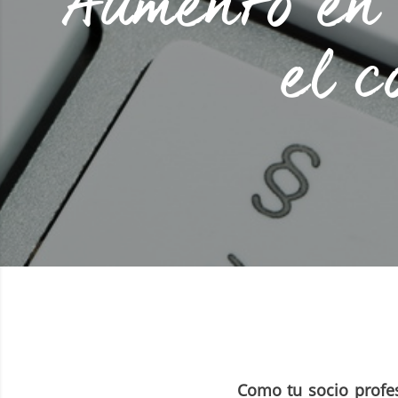
Aumento en 
el c
Como tu socio profes