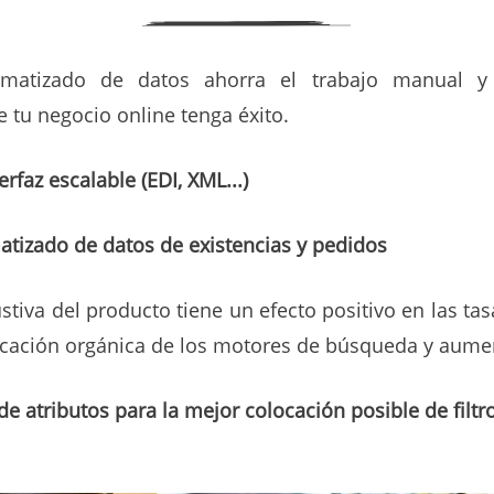
tomatizado de datos ahorra el trabajo manual 
 tu negocio online tenga éxito.
rfaz escalable (EDI, XML...)
tizado de datos de existencias y pedidos
tiva del producto tiene un efecto positivo en las ta
ificación orgánica de los motores de búsqueda y aume
de atributos para la mejor colocación posible de fil