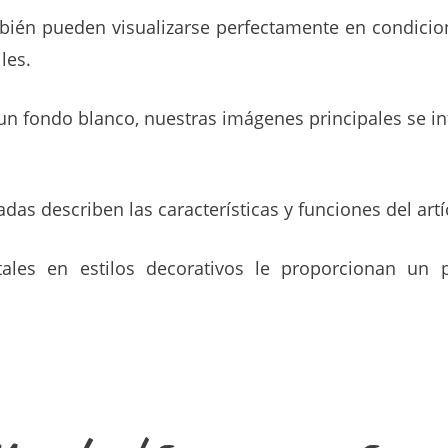
ién pueden visualizarse perfectamente en condicion
les.
e un fondo blanco, nuestras imágenes principales se 
ladas describen las características y funciones del artí
tales en estilos decorativos le proporcionan un