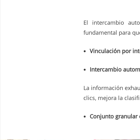
El intercambio au
fundamental para que
Vinculación por inte
Intercambio automa
La información exhaus
clics, mejora la clas
Conjunto granular 