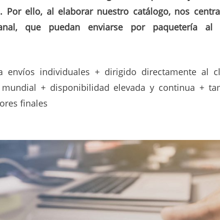
. Por ello, al elaborar nuestro catálogo, nos centr
anal, que puedan enviarse por paquetería al c
envíos individuales + dirigido directamente al cl
l mundial + disponibilidad elevada y continua + t
res finales