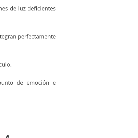
es de luz deficientes
integran perfectamente
culo.
 punto de emoción e