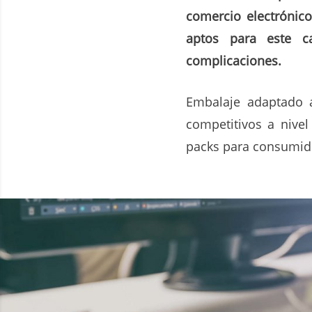
comercio electrónico
aptos para este c
complicaciones.
Embalaje adaptado a 
competitivos a nive
packs para consumido