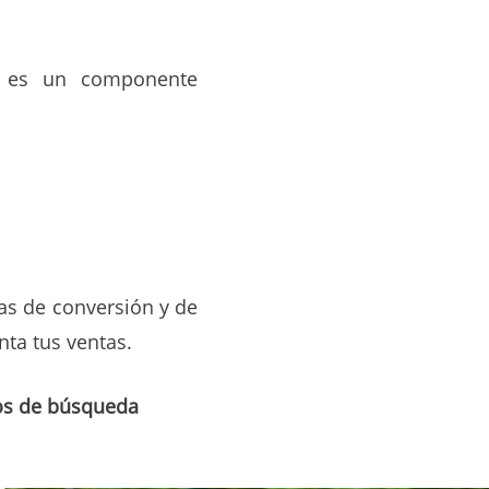
y es un componente
sas de conversión y de
nta tus ventas.
tros de búsqueda