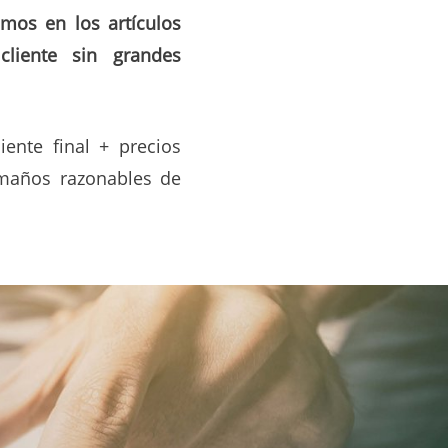
amos en los artículos
liente sin grandes
iente final + precios
amaños razonables de