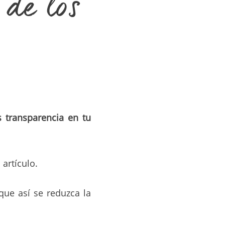
 de los
s transparencia en tu
artículo.
que así se reduzca la