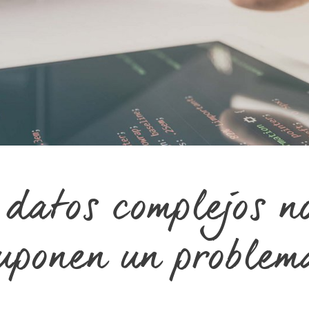
 datos complejos n
uponen un problem