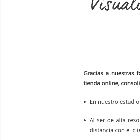
Visual
Gracias a nuestras f
tienda online, consol
En nuestro estudio 
Al ser de alta res
distancia con el cli