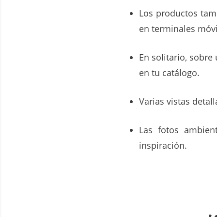
Los productos tamb
en terminales móvi
En solitario, sobr
en tu catálogo.
Varias vistas detal
Las fotos ambien
inspiración.