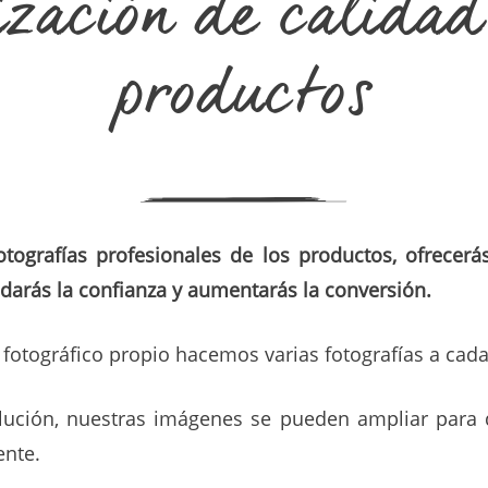
ización de calidad
productos
otografías profesionales de los productos, ofrecerá
idarás la confianza y aumentarás la conversión.
fotográfico propio hacemos varias fotografías a cada 
olución, nuestras imágenes se pueden ampliar para 
ente.