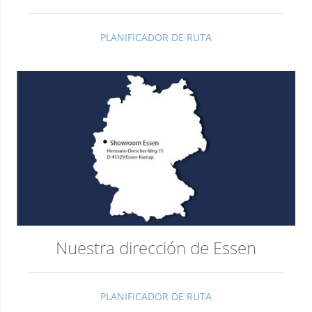
PLANIFICADOR DE RUTA
Nuestra dirección de Essen
PLANIFICADOR DE RUTA