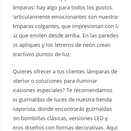
lámparas: hay algo para todos los gustos.
Particularmente emocionantes son nuestras
lámparas colgantes, que impresionan con la
luz que emiten desde arriba. En las paredes,
los apliques y los letreros de neón crean
atractivos puntos de luz.
¿Quieres ofrecer a tus clientes lámparas de
exterior o soluciones para iluminar
ocasiones especiales? Te recomendamos
las guirnaldas de luces de nuestra tienda
mayorista, donde encontrarás guirnaldas
con bombillas clásicas, versiones LED y
otros diseños con formas decorativas. Aquí,