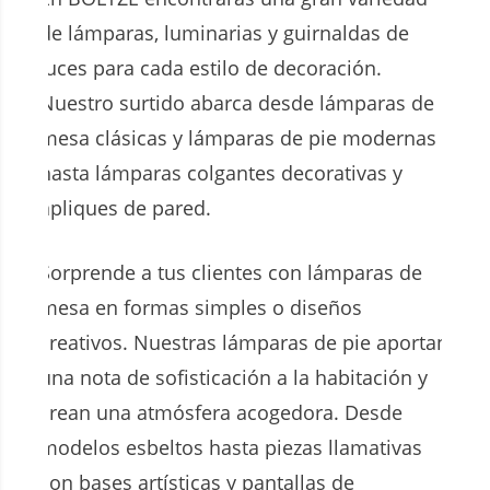
de lámparas, luminarias y guirnaldas de
luces para cada estilo de decoración.
Nuestro surtido abarca desde lámparas de
mesa clásicas y lámparas de pie modernas
hasta lámparas colgantes decorativas y
apliques de pared.
Sorprende a tus clientes con lámparas de
mesa en formas simples o diseños
creativos. Nuestras lámparas de pie aportan
una nota de sofisticación a la habitación y
crean una atmósfera acogedora. Desde
modelos esbeltos hasta piezas llamativas
con bases artísticas y pantallas de