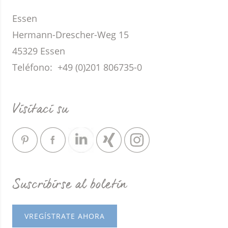
Essen
Hermann-Drescher-Weg 15
45329 Essen
Teléfono:
+49 (0)201 806735-0
Visitaci su
Suscribirse al boletín
VREGÍSTRATE AHORA