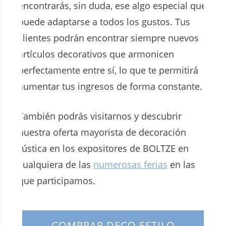
encontrarás, sin duda, ese algo especial que
puede adaptarse a todos los gustos. Tus
clientes podrán encontrar siempre nuevos
artículos decorativos que armonicen
perfectamente entre sí, lo que te permitirá
aumentar tus ingresos de forma constante.
También podrás visitarnos y descubrir
nuestra oferta mayorista de decoración
rústica en los expositores de BOLTZE en
cualquiera de las
numerosas ferias
en las
que participamos.
COMPRAR DECO ESTILO