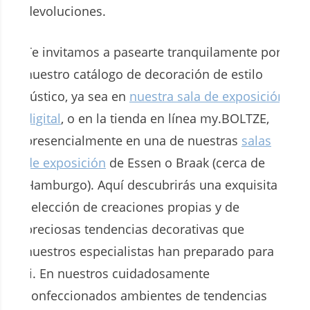
devoluciones.
Te invitamos a pasearte tranquilamente por
nuestro catálogo de decoración de estilo
rústico, ya sea en
nuestra sala de exposición
digital
, o en la tienda en línea my.BOLTZE,
presencialmente en una de nuestras
salas
de exposición
de Essen o Braak (cerca de
Hamburgo). Aquí descubrirás una exquisita
selección de creaciones propias y de
preciosas tendencias decorativas que
nuestros especialistas han preparado para
ti. En nuestros cuidadosamente
confeccionados ambientes de tendencias