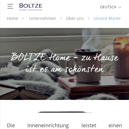
DEUTSCH
Home
Unternehmen
Über uns
Unsere Marke
BOLTZE Home – zu Hause
ist es am schönsten
Die Inneneinrichtung leistet einen