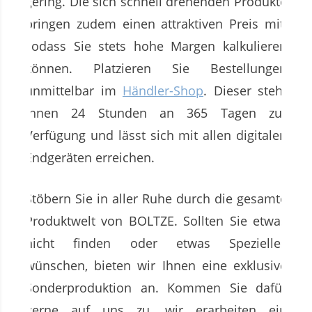
gering. Die sich schnell drehenden Produkte
bringen zudem einen attraktiven Preis mit,
sodass Sie stets hohe Margen kalkulieren
können. Platzieren Sie Bestellungen
unmittelbar im
Händler-Shop
. Dieser steht
Ihnen 24 Stunden an 365 Tagen zur
Verfügung und lässt sich mit allen digitalen
Endgeräten erreichen.
Stöbern Sie in aller Ruhe durch die gesamte
Produktwelt von BOLTZE. Sollten Sie etwas
nicht finden oder etwas Spezielles
wünschen, bieten wir Ihnen eine exklusive
Sonderproduktion an. Kommen Sie dafür
gerne auf uns zu, wir erarbeiten ein