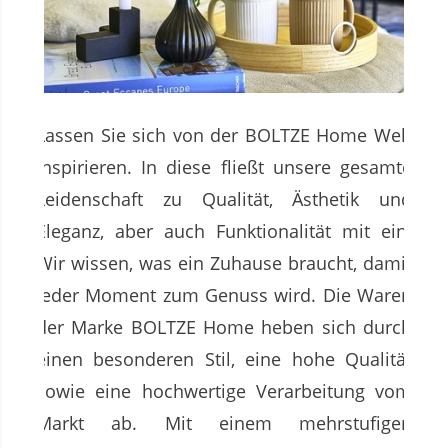
Lassen Sie sich von der BOLTZE Home Welt
inspirieren. In diese fließt unsere gesamte
Leidenschaft zu Qualität, Ästhetik und
Eleganz, aber auch Funktionalität mit ein.
Wir wissen, was ein Zuhause braucht, damit
jeder Moment zum Genuss wird. Die Waren
der Marke BOLTZE Home heben sich durch
einen besonderen Stil, eine hohe Qualität
sowie eine hochwertige Verarbeitung vom
Markt ab. Mit einem mehrstufigen