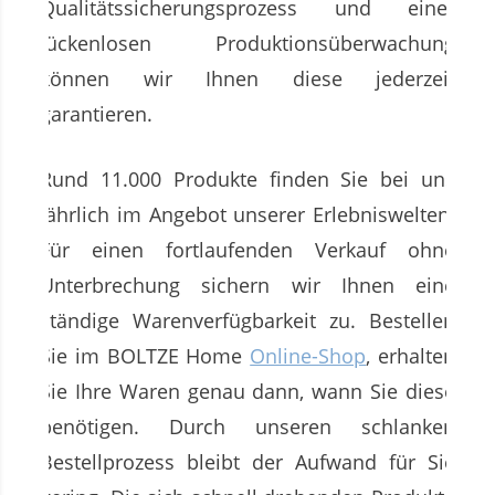
Qualitätssicherungsprozess und einer
lückenlosen Produktionsüberwachung
können wir Ihnen diese jederzeit
garantieren.
Rund 11.000 Produkte finden Sie bei uns
jährlich im Angebot unserer Erlebniswelten.
Für einen fortlaufenden Verkauf ohne
Unterbrechung sichern wir Ihnen eine
ständige Warenverfügbarkeit zu. Bestellen
Sie im BOLTZE Home
Online-Shop
, erhalten
Sie Ihre Waren genau dann, wann Sie diese
benötigen. Durch unseren schlanken
Bestellprozess bleibt der Aufwand für Sie