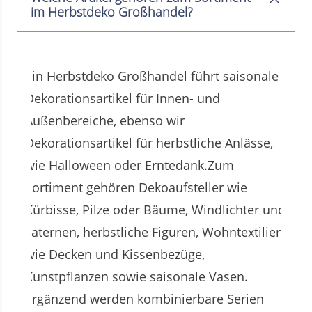
im Herbstdeko Großhandel?
Ein Herbstdeko Großhandel führt saisonale
Dekorationsartikel für Innen- und
Außenbereiche, ebenso wir
Dekorationsartikel für herbstliche Anlässe,
wie Halloween oder Erntedank.Zum
Sortiment gehören Dekoaufsteller wie
Kürbisse, Pilze oder Bäume, Windlichter und
Laternen, herbstliche Figuren, Wohntextilien
wie Decken und Kissenbezüge,
Kunstpflanzen sowie saisonale Vasen.
Ergänzend werden kombinierbare Serien