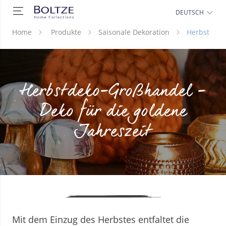
DEUTSCH
Home
Produkte
Saisonale Dekoration
Herbst
Herbstdeko-Großhandel –
Deko für die goldene
Jahreszeit
Mit dem Einzug des Herbstes entfaltet die