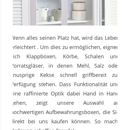
Wenn alles seinen Platz hat, wird das Leben
erleichtert . Um dies zu ermöglichen, eignen
sich Klappboxen, Körbe, Schalen und
Vorratsgläser, in denen Mehl, Salz oder
knusprige Kekse schnell griffbereit zur
Verfügung stehen. Dass Funktionalität und
eine raffinierte Optik dabei Hand in Hand
gehen, zeigt unsere Auswahl an
hochwertigen Aufbewahrungsboxen, die Sie
direkt bei uns kaufen können. So macht