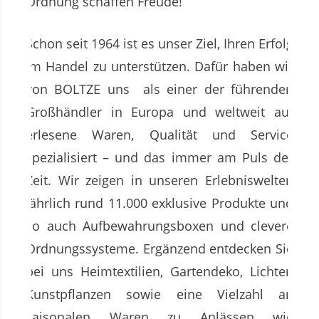
Ordnung schaffen Freude!
Schon seit 1964 ist es unser Ziel, Ihren Erfolg
im Handel zu unterstützen. Dafür haben wir
von BOLTZE uns als einer der führenden
Großhändler in Europa und weltweit auf
erlesene Waren, Qualität und Service
spezialisiert – und das immer am Puls der
Zeit. Wir zeigen in unseren Erlebniswelten
jährlich rund 11.000 exklusive Produkte und
so auch Aufbewahrungsboxen und clevere
Ordnungssysteme. Ergänzend entdecken Sie
bei uns Heimtextilien, Gartendeko, Lichter,
Kunstpflanzen sowie eine Vielzahl an
saisonalen Waren zu Anlässen wie