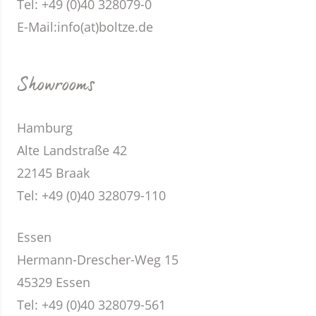
Tel: +49 (0)40 328079-0
E-Mail:
info(at)boltze.de
Showrooms
Hamburg
Alte Landstraße 42
22145 Braak
Tel: +49 (0)40 328079-110
Essen
Hermann-Drescher-Weg 15
45329 Essen
Tel: +49 (0)40 328079-561