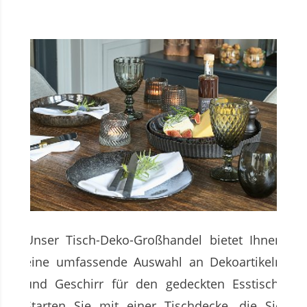
Unser Tisch-Deko-Großhandel bietet Ihnen
eine umfassende Auswahl an Dekoartikeln
und Geschirr für den gedeckten Esstisch.
Starten Sie mit einer Tischdecke, die Sie