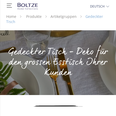
DEUTSCH
Home
Produkte
Artikelgruppen
Gedeckter
Tisch
Gedeckter Tisch – Deko für
den grossen Esstisch Ihrer
Kunden