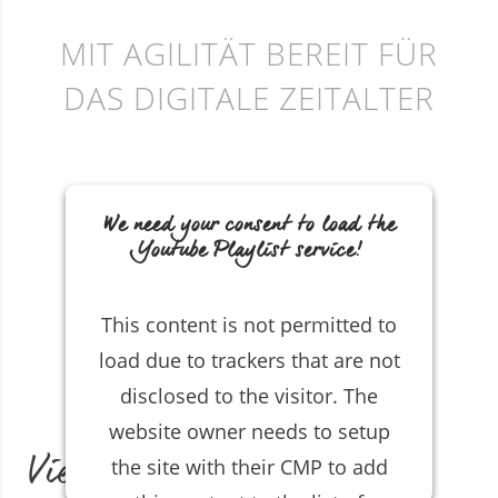
MIT AGILITÄT BEREIT FÜR
DAS DIGITALE ZEITALTER
We need your consent to load the
Youtube Playlist service!
This content is not permitted to
load due to trackers that are not
disclosed to the visitor. The
website owner needs to setup
Vielfältige Designs in
the site with their CMP to add