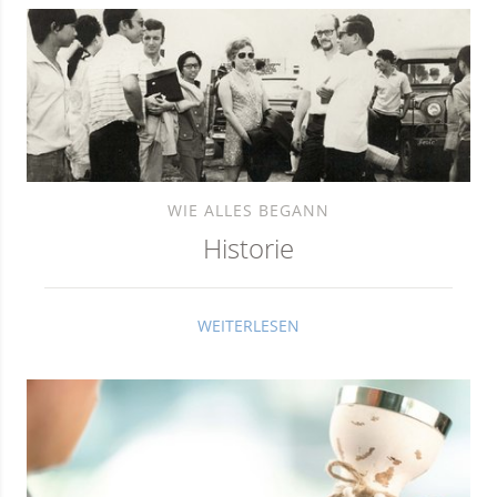
WIE ALLES BEGANN
Historie
WEITERLESEN