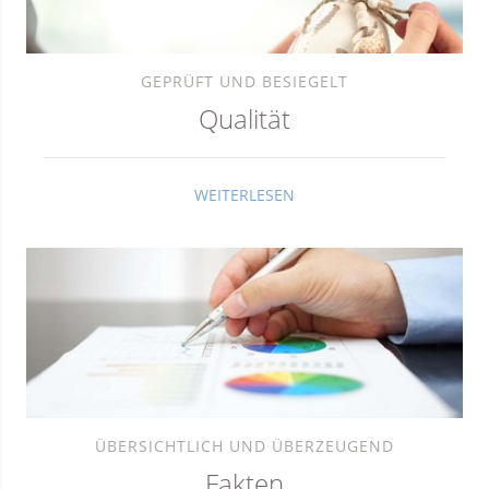
GEPRÜFT UND BESIEGELT
Qualität
WEITERLESEN
ÜBERSICHTLICH UND ÜBERZEUGEND
Fakten