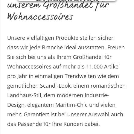
unserem Großhandel für
this content to the list of
technologies used.
Wohnaccessoires
Powered by
Usercentrics Consent
Management Platform
Unsere vielfältigen Produkte stellen sicher,
dass wir jede Branche ideal ausstatten. Freuen
Sie sich bei uns als Ihrem Großhandel für
Wohnaccessoires auf mehr als 11.000 Artikel
pro Jahr in einmaligen Trendwelten wie dem
gemütlichen Scandi-Look, einem romantischen
Landhaus-Stil, dem modernen Industrie-
Design, elegantem Maritim-Chic und vielen
mehr. Garantiert ist bei unserer Auswahl auch
das Passende für Ihre Kunden dabei.