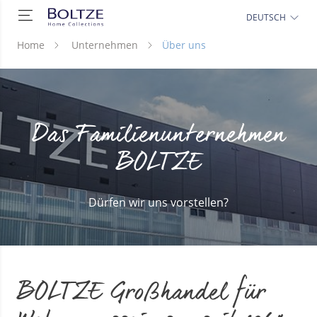
DEUTSCH
Home
Unternehmen
Über uns
Das Familienunternehmen
BOLTZE
Dürfen wir uns vorstellen?
BOLTZE Großhandel für