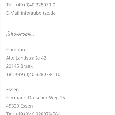
Tel: +49 (0)40 328079-0
E-Mail:
info(at)boltze.de
Showrooms
Hamburg
Alte Landstraße 42
22145 Braak
Tel: +49 (0)40 328079-110
Essen
Hermann-Drescher-Weg 15
45329 Essen
Tel: +49 (0)40 328079-561