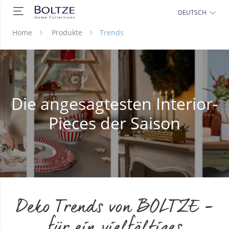
DEUTSCH
Home
Produkte
Trends
Die angesagtesten Interior-
Pieces der Saison
Deko Trends von BOLTZE –
für ein vielfältiges