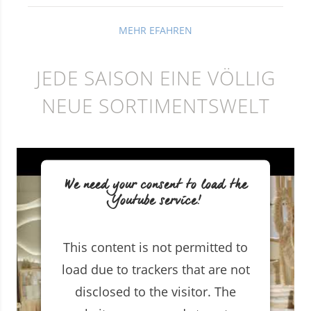
MEHR EFAHREN
JEDE SAISON EINE VÖLLIG
NEUE SORTIMENTSWELT
We need your consent to load the
Youtube service!
This content is not permitted to
load due to trackers that are not
disclosed to the visitor. The