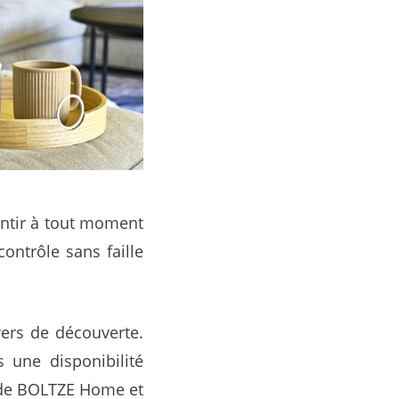
antir à tout moment
ontrôle sans faille
ers de découverte.
 une disponibilité
e BOLTZE Home et