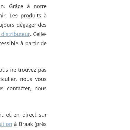
n. Grâce à notre
ir. Les produits à
oujours dégager des
distributeur
. Celle-
cessible à partir de
vous ne trouvez pas
culier, nous vous
us contacter, nous
t et en direct sur
sition
à Braak (près