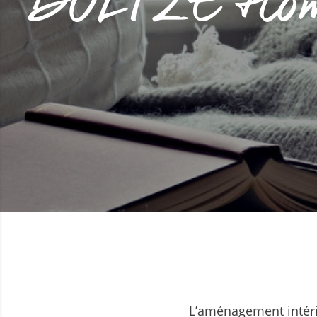
BOLTZE Home 
L’aménagement intéri