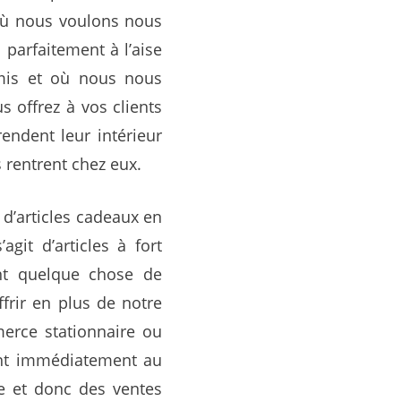
où nous voulons nous
parfaitement à l’aise
amis et où nous nous
 offrez à vos clients
endent leur intérieur
s rentrent chez eux.
 d’articles cadeaux en
git d’articles à fort
ent quelque chose de
rir en plus de notre
merce stationnaire ou
ent immédiatement au
 et donc des ventes