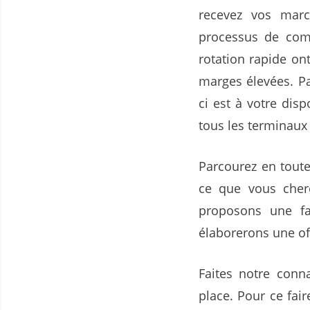
recevez vos mar
processus de comm
rotation rapide on
marges élevées. 
ci est à votre disp
tous les terminau
Parcourez en toute
ce que vous cher
proposons une fab
élaborerons une off
Faites notre conn
place. Pour ce fai