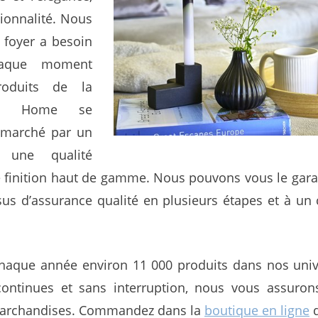
tionnalité. Nous
 foyer a besoin
haque moment
roduits de la
ZE Home se
e marché par un
r, une qualité
e finition haut de gamme. Nous pouvons vous le gar
us d’assurance qualité en plusieurs étapes et à un c
aque année environ 11 000 produits dans nos univ
ontinues et sans interruption, nous vous assurons
archandises. Commandez dans la
boutique en ligne
d