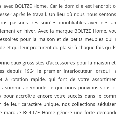
s avec BOLTZE Home. Car le domicile est l’endroit 
sser après le travail. Un lieu où nous nous sentons 
nous passons des soirées inoubliables avec des 
blement en hiver. Avec la marque BOLTZE Home, vous
essoires pour la maison et de petits meubles qui r
e et qui leur procurent du plaisir à chaque fois qu’il
principaux grossistes d’accessoires pour la maison et
depuis 1964 le premier interlocuteur lorsqu’il s’a
et à rotation rapide, qui font de votre assortim
ous sommes demandé ce que nous pouvions vous off
es pour accroître encore votre succès dans le com
n de leur caractère unique, nos collections séduis
tre marque BOLTZE Home génère une forte demande