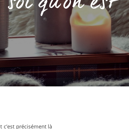
soi qu’on est
 c’est précisément là