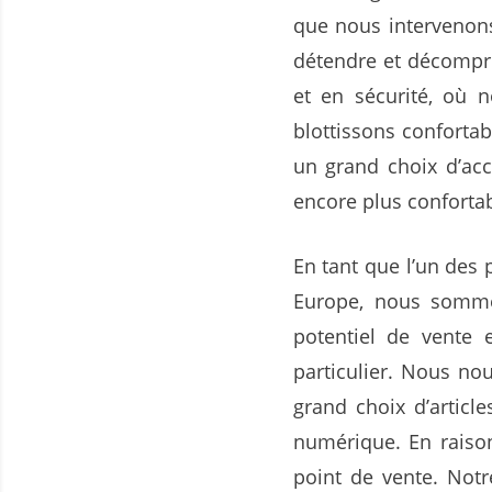
que nous intervenon
détendre et décompre
et en sécurité, où 
blottissons conforta
un grand choix d’acc
encore plus confortabl
En tant que l’un des 
Europe, nous sommes 
potentiel de vente 
particulier. Nous n
grand choix d’articl
numérique. En raiso
point de vente. No