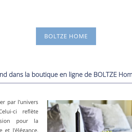
BOLTZE HOME
end dans la boutique en ligne de BOLTZE Ho
er par l’univers
ui-ci reflète
ssion pour la
ue et l’élégance,