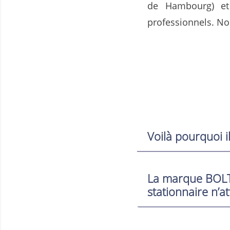
de Hambourg) et
professionnels. No
Voilà pourquoi 
La marque BOLT
stationnaire n’a