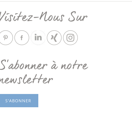
Visitez-Nous Sur
S'abonner à notre
newsletter
S'ABONNER