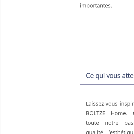
importantes.
Ce qui vous att
Laissez-vous inspir
BOLTZE Home. Cel
toute notre pa
qualité, l’esthétiq