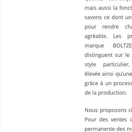
mais aussi la fonc
savons ce dont un
pour rendre c
agréable. Les p
marque BOLT
distinguent sur l
style particulie
élevée ainsi qu’un
grâce à un process
de la production.
Nous proposons ch
Pour des ventes c
permanente des m