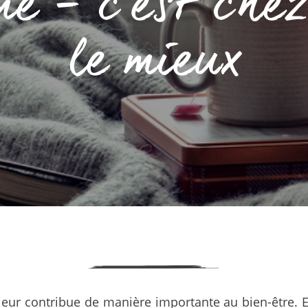
- c’est chez 
le mieux
eur contribue de manière importante au bien-être. Et