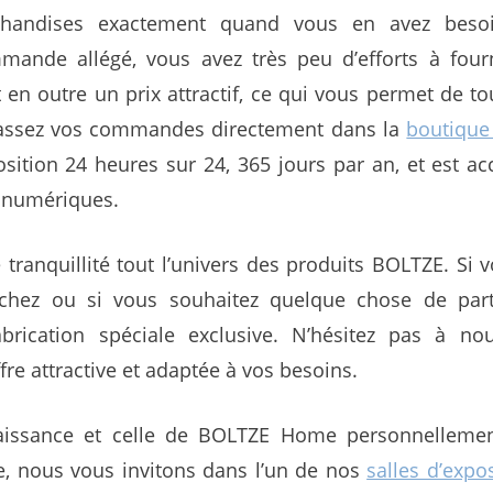
chandises exactement quand vous en avez besoi
ande allégé, vous avez très peu d’efforts à fourn
t en outre un prix attractif, ce qui vous permet de t
Passez vos commandes directement dans la
boutique 
osition 24 heures sur 24, 365 jours par an, et est ac
x numériques.
 tranquillité tout l’univers des produits BOLTZE. Si 
chez ou si vous souhaitez quelque chose de parti
rication spéciale exclusive. N’hésitez pas à no
re attractive et adaptée à vos besoins.
aissance et celle de BOLTZE Home personnellemen
re, nous vous invitons dans l’un de nos
salles d’expo