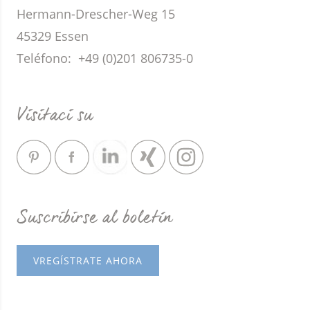
Hermann-Drescher-Weg 15
45329 Essen
Teléfono:
+49 (0)201 806735-0
Visitaci su
Suscribirse al boletín
VREGÍSTRATE AHORA