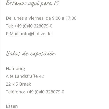
Estamos aquí para ti
De lunes a viernes, de 9:00 a 17:00
Tel: +49 (0)40 328079-0
E-Mail: info@boltze.de
Salas de exposición
Hamburg
Alte Landstraße 42
22145 Braak
Teléfono:
+49 (0)40 328079-0
Essen