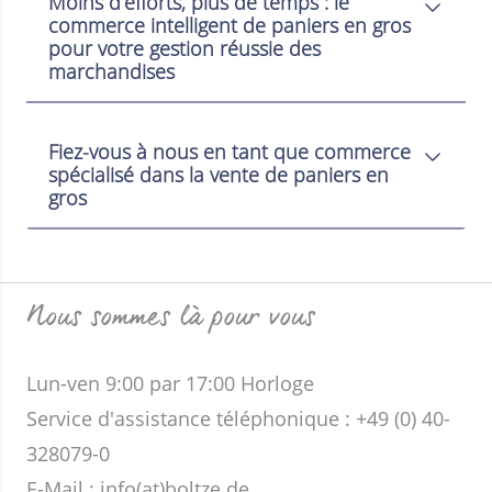
Moins d’efforts, plus de temps : le
commerce intelligent de paniers en gros
pour votre gestion réussie des
marchandises
Fiez-vous à nous en tant que commerce
spécialisé dans la vente de paniers en
gros
Nous sommes là pour vous
Lun-ven 9:00 par 17:00 Horloge
Service d'assistance téléphonique : +49 (0) 40-
328079-0
E-Mail :
info(at)boltze.de