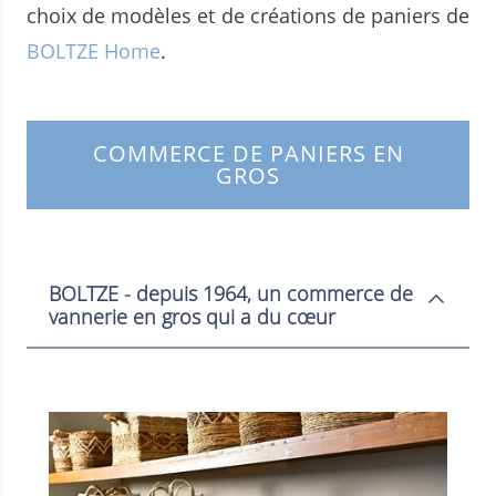
choix de modèles et de créations de paniers de
BOLTZE Home
.
COMMERCE DE PANIERS EN
GROS
BOLTZE - depuis 1964, un commerce de
vannerie en gros qui a du cœur