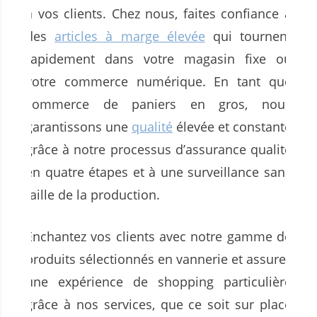
à vos clients. Chez nous, faites confiance à
des
articles à marge élevée
qui tournent
rapidement dans votre magasin fixe ou
votre commerce numérique. En tant que
commerce de paniers en gros, nous
garantissons une
qualité
élevée et constante
grâce à notre processus d’assurance qualité
en quatre étapes et à une surveillance sans
faille de la production.
Enchantez vos clients avec notre gamme de
produits sélectionnés en vannerie et assurez
une expérience de shopping particulière
grâce à nos services, que ce soit sur place