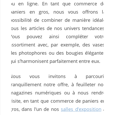
ou en ligne. En tant que commerce de
paniers en gros, nous vous offrons la
possibilité de combiner de manière idéale
tous les articles de nos univers tendances.
Vous pouvez ainsi compléter votre
assortiment avec, par exemple, des vases,
des photophores ou des bougies élégantes
qui s’harmonisent parfaitement entre eux.
Nous vous invitons à parcourir
tranquillement notre offre, à feuilleter nos
magazines numériques ou à nous rendre
visite, en tant que commerce de paniers en
gros, dans l’un de nos
salles d’exposition
à