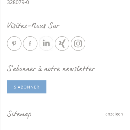
328079-0
Visitez-Nous Sur
S'abonner à notre newsletter
S'ABONNER
Sitemap
anzeigen