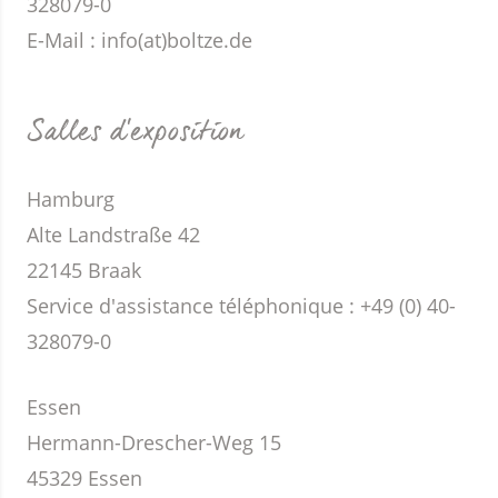
328079-0
E-Mail :
info(at)boltze.de
Salles d'exposition
Hamburg
Alte Landstraße 42
22145 Braak
Service d'assistance téléphonique : +49 (0) 40-
328079-0
Essen
Hermann-Drescher-Weg 15
45329 Essen