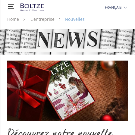
FRANÇAIS
Home
L'entreprise
Nouvelles
Découvrez notre nouvelle